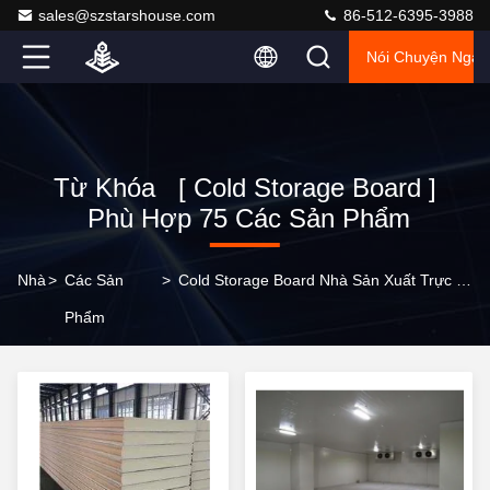
sales@szstarshouse.com
86-512-6395-3988
Nói Chuyện Ngay
Từ Khóa [ Cold Storage Board ]
Phù Hợp 75 Các Sản Phẩm
Nhà
>
Các Sản
>
Cold Storage Board Nhà Sản Xuất Trực Tuyến
Phẩm