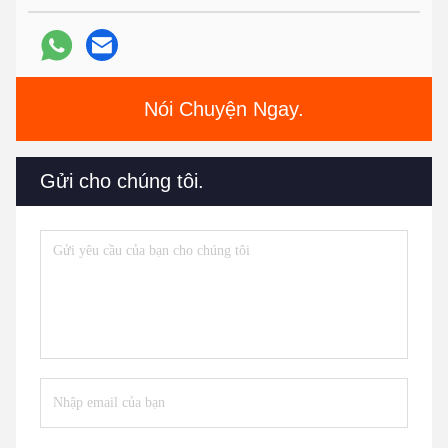
Nói Chuyện Ngay.
Gửi cho chúng tôi.