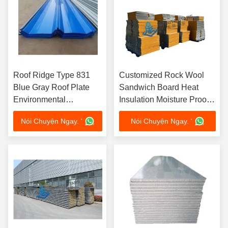
Roof Ridge Type 831
Customized Rock Wool
Blue Gray Roof Plate
Sandwich Board Heat
Environmental
Insulation Moisture Proof
Protection Board
Sound Insulation
Nói Chuyện Ngay. '
Nói Chuyện Ngay. '